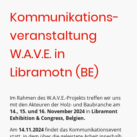
Kommunikations-
veranstaltung
W.A.V.E. in
Libramotn (BE)
Im Rahmen des W.A.V.E.-Projekts treffen wir uns
mit den Akteuren der Holz- und Baubranche am
14., 15. und 16. November 2024
in
Libramont
Exhibition & Congress, Belgien.
Am
14.11.2024
findet das Kommunikationsevent
statt, in dem über die geleistete Arbeit innerhalb