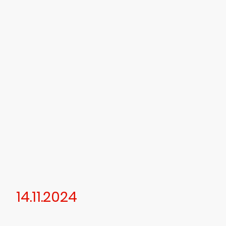
14.11.2024