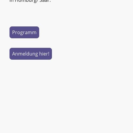
Programm
Anmeldung hier!